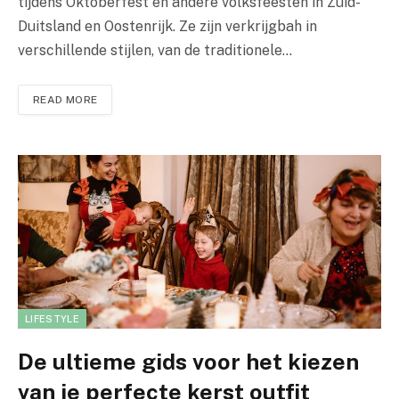
tijdens Oktoberfest en andere volksfeesten in Zuid-
Duitsland en Oostenrijk. Ze zijn verkrijgbah in
verschillende stijlen, van de traditionele…
READ MORE
LIFESTYLE
De ultieme gids voor het kiezen
van je perfecte kerst outfit