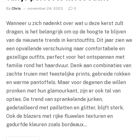
By
Chris
november 24, 2023
0
Wanneer u zich nadenkt over wat u deze kerst zult
dragen, is het belangrijk om op de hoogte te blijven
van de nieuwste trends in kerstoutfits. Dit jaar zien we
een opvallende verschuiving naar comfortabele en
gezellige outfits, perfect voor het ontspannen met
familie rond het haardvuur. Denk aan combinaties van
zachte truien met feestelijke prints, gebreide rokken
en warme pantoffels. Maar voor degenen die willen
pronken met hun glamourkant, zijn er ook tal van
opties. De trend van sprankelende jurken,
gedetailleerd met pailletten en glitter, blijft sterk.
Ook de blazers met rijke fluwelen texturen en
gedurfde kleuren zoals bordeaux…