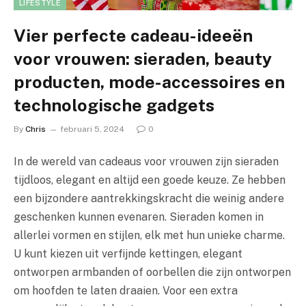
LIFESTYLE
Vier perfecte cadeau-ideeën
voor vrouwen: sieraden, beauty
producten, mode-accessoires en
technologische gadgets
By
Chris
februari 5, 2024
0
In de wereld van cadeaus voor vrouwen zijn sieraden
tijdloos, elegant en altijd een goede keuze. Ze hebben
een bijzondere aantrekkingskracht die weinig andere
geschenken kunnen evenaren. Sieraden komen in
allerlei vormen en stijlen, elk met hun unieke charme.
U kunt kiezen uit verfijnde kettingen, elegant
ontworpen armbanden of oorbellen die zijn ontworpen
om hoofden te laten draaien. Voor een extra