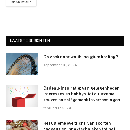
READ MORE
LAATSTE BERICHTEN
Op zoek naar walibi belgium korting?
september 18, 2024
Cadeau-inspiratie: van gelegenheden,
interesses en hobby’s tot duurzame
keuzes en zelfgemaakte verrassingen
februari 17, 2024
Het ultieme overzicht: van soorten
cadeaus en inpaktechnieken tot het