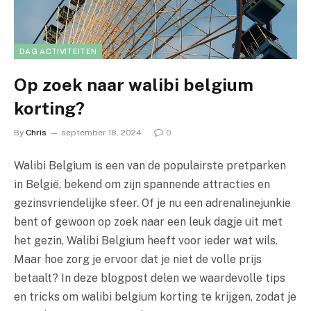
DAG ACTIVITEITEN
Op zoek naar walibi belgium
korting?
By
Chris
september 18, 2024
0
Walibi Belgium is een van de populairste pretparken
in België, bekend om zijn spannende attracties en
gezinsvriendelijke sfeer. Of je nu een adrenalinejunkie
bent of gewoon op zoek naar een leuk dagje uit met
het gezin, Walibi Belgium heeft voor ieder wat wils.
Maar hoe zorg je ervoor dat je niet de volle prijs
betaalt? In deze blogpost delen we waardevolle tips
en tricks om walibi belgium korting te krijgen, zodat je