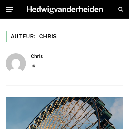
Hedwigvanderheiden
AUTEUR:
CHRIS
Chris
Website