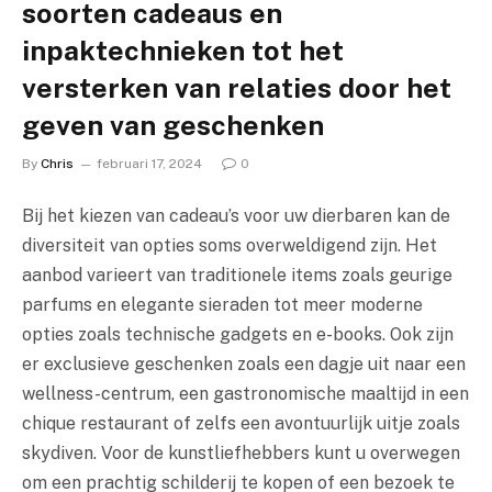
soorten cadeaus en
inpaktechnieken tot het
versterken van relaties door het
geven van geschenken
By
Chris
februari 17, 2024
0
Bij het kiezen van cadeau’s voor uw dierbaren kan de
diversiteit van opties soms overweldigend zijn. Het
aanbod varieert van traditionele items zoals geurige
parfums en elegante sieraden tot meer moderne
opties zoals technische gadgets en e-books. Ook zijn
er exclusieve geschenken zoals een dagje uit naar een
wellness-centrum, een gastronomische maaltijd in een
chique restaurant of zelfs een avontuurlijk uitje zoals
skydiven. Voor de kunstliefhebbers kunt u overwegen
om een prachtig schilderij te kopen of een bezoek te